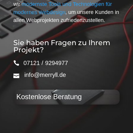
wir
modernste Tools und Technologien für
modernes Webdesign
, um unsere Kunden in
allen Webprojekten zufriedenzustellen.
Sie haben Fragen zu Ihrem
Projekt?
07121 / 9294977
info@merryll.de
Kostenlose Beratung