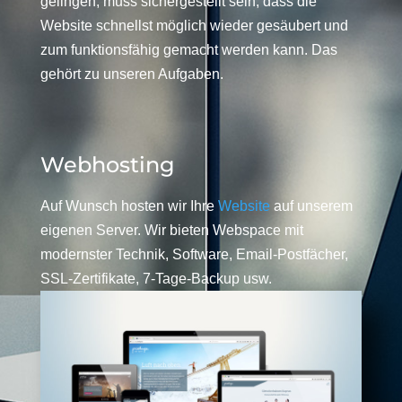
gelingen, muss sichergestellt sein, dass die
Website schnellst möglich wieder gesäubert und
zum funktionsfähig gemacht werden kann. Das
gehört zu unseren Aufgaben.
Webhosting
Auf Wunsch hosten wir Ihre
Website
auf unserem
eigenen Server. Wir bieten Webspace mit
modernster Technik, Software, Email-Postfächer,
SSL-Zertifikate, 7-Tage-Backup usw.