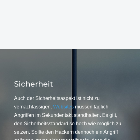
Sicherheit
Auch der Sicherheitsaspekt ist nicht zu
vernachlässigen.
Websites
müssen täglich
Angriffen im Sekundentakt standhalten. Es gilt,
den Sicherheitsstandard so hoch wie möglich zu
setzen. Sollte den Hackern dennoch ein Angriff