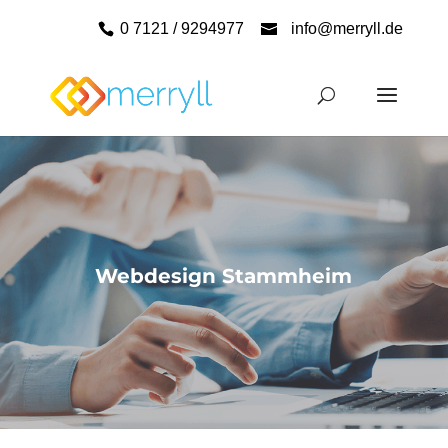
0 7121 / 9294977
info@merryll.de
Webdesign Stammheim