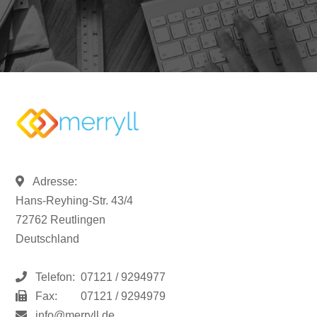
Adresse:
Hans-Reyhing-Str. 43/4
72762 Reutlingen
Deutschland
Telefon:
07121 / 9294977
Fax:
07121 / 9294979
info@merryll.de