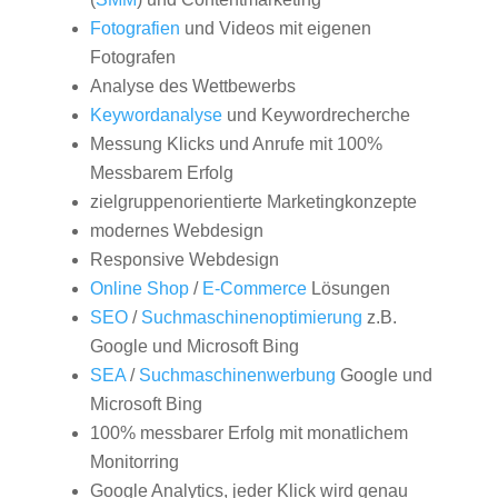
Fotografien
und Videos mit eigenen
Fotografen
Analyse des Wettbewerbs
Keywordanalyse
und Keywordrecherche
Messung Klicks und Anrufe mit 100%
Messbarem Erfolg
zielgruppenorientierte Marketingkonzepte
modernes Webdesign
Responsive Webdesign
Online Shop
/
E-Commerce
Lösungen
SEO
/
Suchmaschinenoptimierung
z.B.
Google und Microsoft Bing
SEA
/
Suchmaschinenwerbung
Google und
Microsoft Bing
100% messbarer Erfolg mit monatlichem
Monitorring
Google Analytics, jeder Klick wird genau