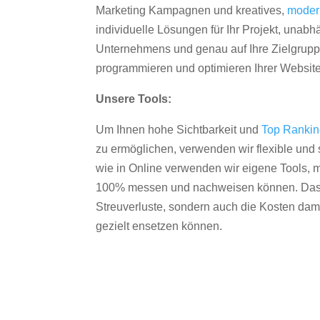
Marketing Kampagnen und kreatives,
moder
individuelle Lösungen für Ihr Projekt, unab
Unternehmens und genau auf Ihre Zielgruppe
programmieren und optimieren Ihrer Websit
Unsere Tools:
Um Ihnen hohe Sichtbarkeit und
Top Ranki
zu ermöglichen, verwenden wir flexible und s
wie in Online verwenden wir eigene Tools, m
100% messen und nachweisen können. Das re
Streuverluste, sondern auch die Kosten dam
gezielt ensetzen können.