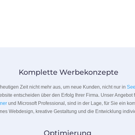
Komplette Werbekonzepte
er heutigen Zeit nicht mehr aus, um neue Kunden, nicht nur in
Se
bsite entscheiden über den Erfolg Ihrer Firma. Unser Angebot f
tner
und Microsoft Professional, sind in der Lage, für Sie ein k
rnes Webdesign, kreative Gestaltung und die Entwicklung indivi
Optimierung