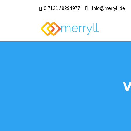
0 7121 / 9294977
info@merryll.de
W