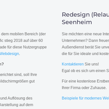
Redesign (Relau
Seenheim
us dem mobilen Bereich (der
Sie möchten eine neue Inte
ic stieg 2018 auf über 60
Unternehmen? Dann freuen 
rade für diese Nutzergruppe
Außendienst berät Sie unve
 Webdesign
.
die für Sie ideale und kost
gn?
Kontaktieren
Sie uns!
Egal ob es sich um einen S
erichtet sind, soll Ihre
Bildschirmgrößen gut
Für eine kostenlose Erstbe
Ihrer Firma oder Zuhause.
 und Auflösung des
Beispiele für modernes We
Darstellung auf dem