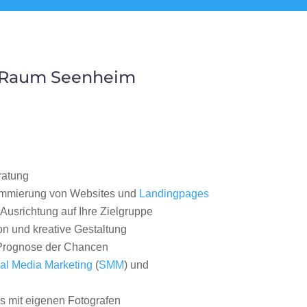
m Raum Seenheim
ratung
ammierung von Websites und
Landingpages
Ausrichtung auf Ihre Zielgruppe
on und kreative Gestaltung
rognose der Chancen
al Media Marketing
(
SMM
) und
 mit eigenen Fotografen