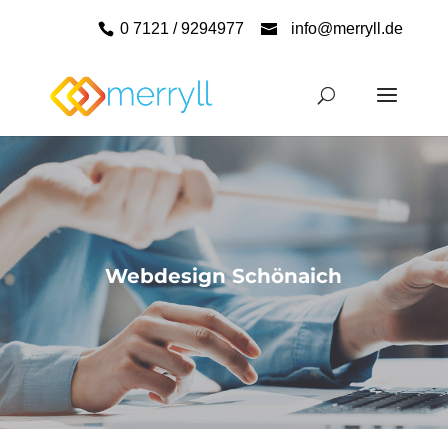
0 7121 / 9294977
info@merryll.de
Webdesign Schönaich