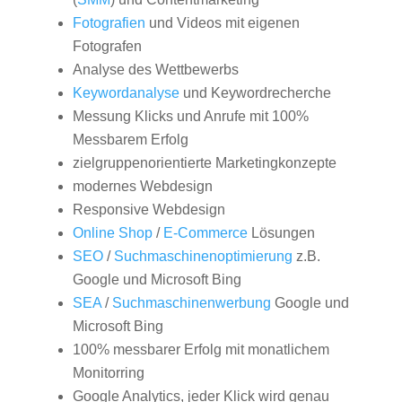
Fotografien
und Videos mit eigenen
Fotografen
Analyse des Wettbewerbs
Keywordanalyse
und Keywordrecherche
Messung Klicks und Anrufe mit 100%
Messbarem Erfolg
zielgruppenorientierte Marketingkonzepte
modernes Webdesign
Responsive Webdesign
Online Shop
/
E-Commerce
Lösungen
SEO
/
Suchmaschinenoptimierung
z.B.
Google und Microsoft Bing
SEA
/
Suchmaschinenwerbung
Google und
Microsoft Bing
100% messbarer Erfolg mit monatlichem
Monitorring
Google Analytics, jeder Klick wird genau