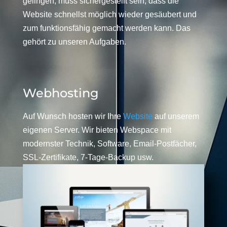
gelingen, muss sichergestellt sein, dass die
Website schnellst möglich wieder gesäubert und
zum funktionsfähig gemacht werden kann. Das
gehört zu unseren Aufgaben.
Webhosting
Auf Wunsch hosten wir Ihre
Website
auf unserem
eigenen Server. Wir bieten Webspace mit
modernster Technik, Software, Email-Postfächer,
SSL-Zertifikate, 7-Tage-Backup usw.