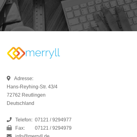
Adresse:
Hans-Reyhing-Str. 43/4
72762 Reutlingen
Deutschland
Telefon:
07121 / 9294977
Fax:
07121 / 9294979
info@merryll.de