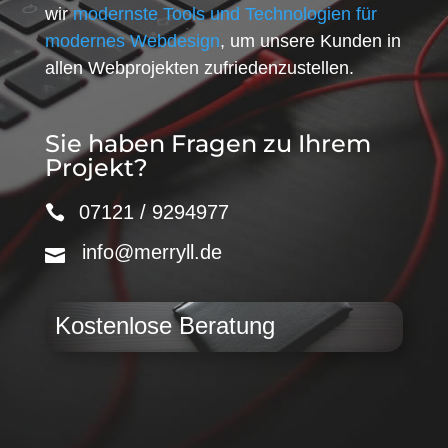
wir
modernste Tools und Technologien für
modernes Webdesign
, um unsere Kunden in
allen Webprojekten zufriedenzustellen.
Sie haben Fragen zu Ihrem
Projekt?
07121 / 9294977
info@merryll.de
Kostenlose Beratung