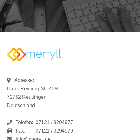
Adresse:
Hans-Reyhing-Str. 43/4
72762 Reutlingen
Deutschland
Telefon:
07121 / 9294977
Fax:
07121 / 9294979
info@merryll.de