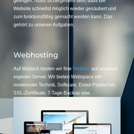
gelingen, muss sichergestellt sein, dass die
Website schnellst möglich wieder gesäubert und
zum funktionsfähig gemacht werden kann. Das
gehört zu unseren Aufgaben.
Webhosting
Auf Wunsch hosten wir Ihre
Website
auf unserem
eigenen Server. Wir bieten Webspace mit
modernster Technik, Software, Email-Postfächer,
SSL-Zertifikate, 7-Tage-Backup usw.