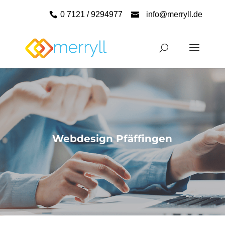
0 7121 / 9294977
info@merryll.de
Webdesign Pfäffingen