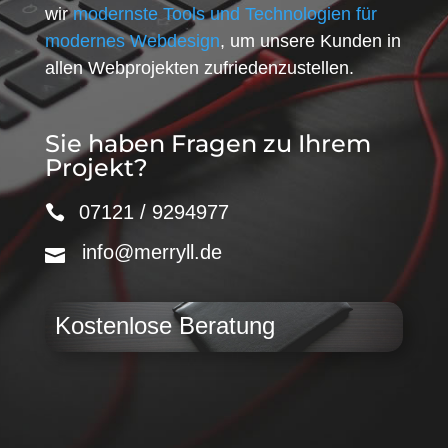
wir
modernste Tools und Technologien für
modernes Webdesign
, um unsere Kunden in
allen Webprojekten zufriedenzustellen.
Sie haben Fragen zu Ihrem
Projekt?
07121 / 9294977
info@merryll.de
Kostenlose Beratung