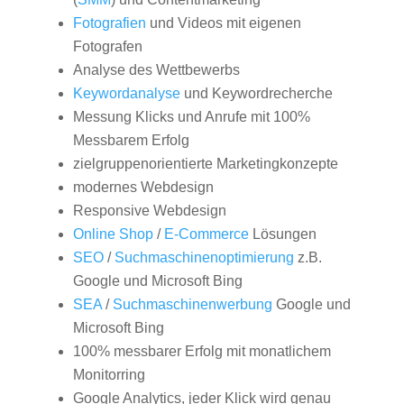
Fotografien
und Videos mit eigenen
Fotografen
Analyse des Wettbewerbs
Keywordanalyse
und Keywordrecherche
Messung Klicks und Anrufe mit 100%
Messbarem Erfolg
zielgruppenorientierte Marketingkonzepte
modernes Webdesign
Responsive Webdesign
Online Shop
/
E-Commerce
Lösungen
SEO
/
Suchmaschinenoptimierung
z.B.
Google und Microsoft Bing
SEA
/
Suchmaschinenwerbung
Google und
Microsoft Bing
100% messbarer Erfolg mit monatlichem
Monitorring
Google Analytics, jeder Klick wird genau