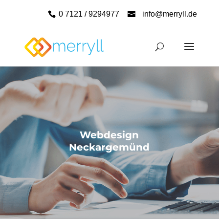
0 7121 / 9294977
info@merryll.de
Webdesign
Neckargemünd