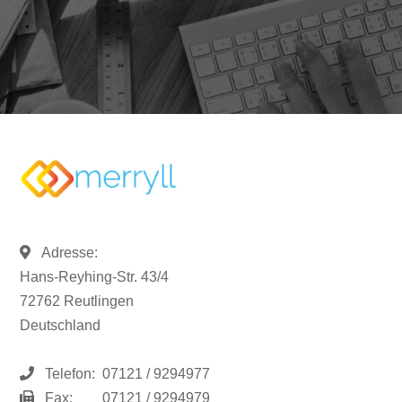
Adresse:
Hans-Reyhing-Str. 43/4
72762 Reutlingen
Deutschland
Telefon:
07121 / 9294977
Fax:
07121 / 9294979