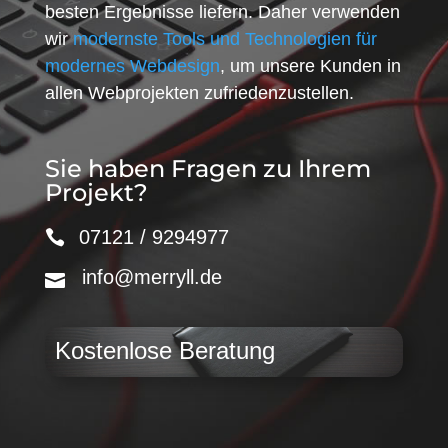
besten Ergebnisse liefern. Daher verwenden
wir
modernste Tools und Technologien für
modernes Webdesign
, um unsere Kunden in
allen Webprojekten zufriedenzustellen.
Sie haben Fragen zu Ihrem
Projekt?
07121 / 9294977
info@merryll.de
Kostenlose Beratung