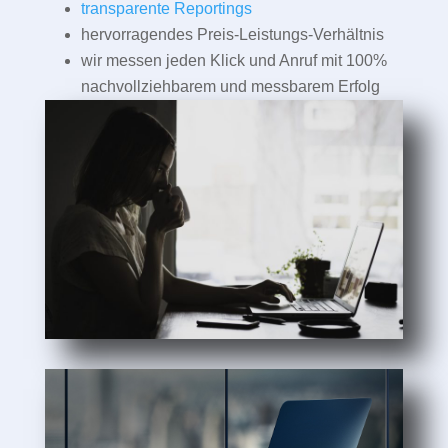
transparente Reportings
hervorragendes Preis-Leistungs-Verhältnis
wir messen jeden Klick und Anruf mit 100%
nachvollziehbarem und messbarem Erfolg