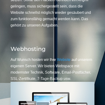
gelingen, muss sichergestellt sein, dass die
Website schnellst möglich wieder gesäubert und
zum funktionsfähig gemacht werden kann. Das
gehört zu unseren Aufgaben.
Webhosting
Auf Wunsch hosten wir Ihre
Website
auf unserem
eigenen Server. Wir bieten Webspace mit
modernster Technik, Software, Email-Postfächer,
SSL-Zertifikate, 7-Tage-Backup usw.