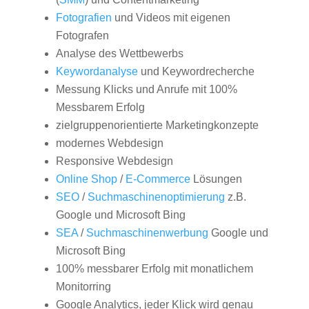
Fotografien
und Videos mit eigenen
Fotografen
Analyse des Wettbewerbs
Keywordanalyse
und Keywordrecherche
Messung Klicks und Anrufe mit 100%
Messbarem Erfolg
zielgruppenorientierte Marketingkonzepte
modernes Webdesign
Responsive Webdesign
Online Shop
/
E-Commerce
Lösungen
SEO
/
Suchmaschinenoptimierung
z.B.
Google und Microsoft Bing
SEA
/
Suchmaschinenwerbung
Google und
Microsoft Bing
100% messbarer Erfolg mit monatlichem
Monitorring
Google Analytics, jeder Klick wird genau