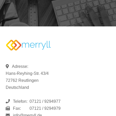
Adresse:
Hans-Reyhing-Str. 43/4
72762 Reutlingen
Deutschland
Telefon:
07121 / 9294977
Fax:
07121 / 9294979
info@merryll.de