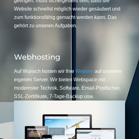
gelingen, muss sichergestellt sein, dass die
Website schnellst möglich wieder gesäubert und
zum funktionsfähig gemacht werden kann. Das
gehört zu unseren Aufgaben.
Webhosting
Auf Wunsch hosten wir Ihre
Website
auf unserem
eigenen Server. Wir bieten Webspace mit
modernster Technik, Software, Email-Postfächer,
SSL-Zertifikate, 7-Tage-Backup usw.