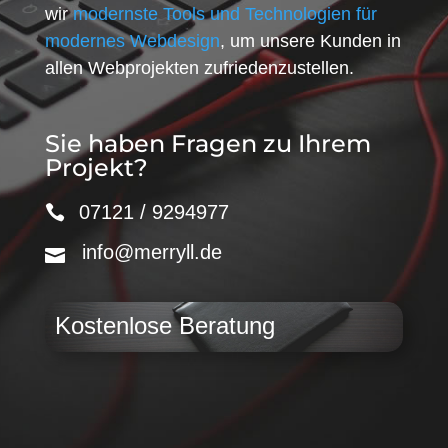
wir
modernste Tools und Technologien für
modernes Webdesign
, um unsere Kunden in
allen Webprojekten zufriedenzustellen.
Sie haben Fragen zu Ihrem
Projekt?
07121 / 9294977
info@merryll.de
Kostenlose Beratung