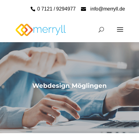
0 7121 / 9294977
info@merryll.de
Webdesign Möglingen