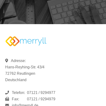
Adresse:
Hans-Reyhing-Str. 43/4
72762 Reutlingen
Deutschland
Telefon:
07121 / 9294977
Fax:
07121 / 9294979
info@merryll.de