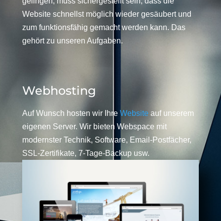
gelingen, muss sichergestellt sein, dass die
Website schnellst möglich wieder gesäubert und
zum funktionsfähig gemacht werden kann. Das
gehört zu unseren Aufgaben.
Webhosting
Auf Wunsch hosten wir Ihre
Website
auf unserem
eigenen Server. Wir bieten Webspace mit
modernster Technik, Software, Email-Postfächer,
SSL-Zertifikate, 7-Tage-Backup usw.