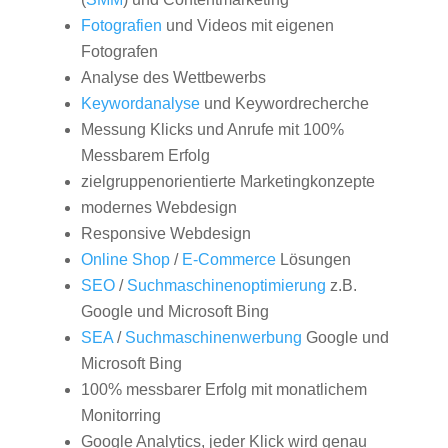
Fotografien
und Videos mit eigenen
Fotografen
Analyse des Wettbewerbs
Keywordanalyse
und Keywordrecherche
Messung Klicks und Anrufe mit 100%
Messbarem Erfolg
zielgruppenorientierte Marketingkonzepte
modernes Webdesign
Responsive Webdesign
Online Shop
/
E-Commerce
Lösungen
SEO
/
Suchmaschinenoptimierung
z.B.
Google und Microsoft Bing
SEA
/
Suchmaschinenwerbung
Google und
Microsoft Bing
100% messbarer Erfolg mit monatlichem
Monitorring
Google Analytics, jeder Klick wird genau