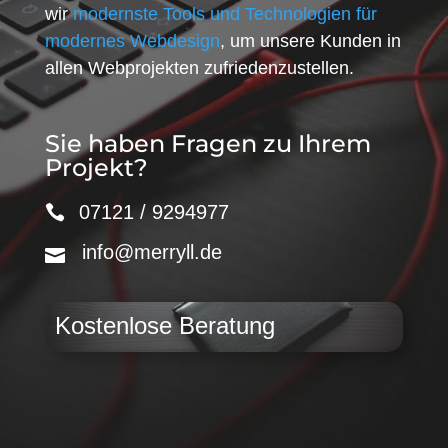
wir
modernste Tools und Technologien für
modernes Webdesign
, um unsere Kunden in
allen Webprojekten zufriedenzustellen.
Sie haben Fragen zu Ihrem
Projekt?
07121 / 9294977
info@merryll.de
Kostenlose Beratung