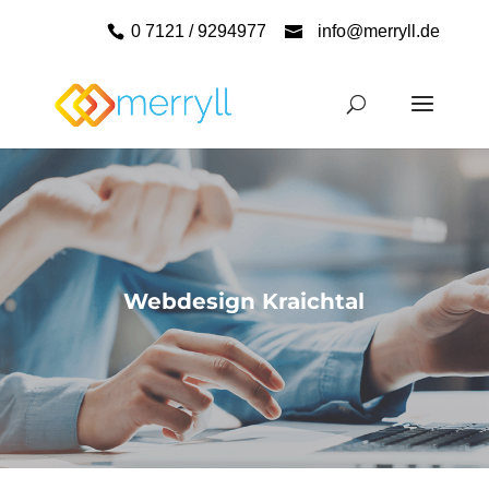
0 7121 / 9294977
info@merryll.de
Webdesign Kraichtal