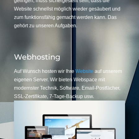
gelingen, muss sichergestellt sein, dass die
Website schnellst möglich wieder gesäubert und
zum funktionsfähig gemacht werden kann. Das
gehört zu unseren Aufgaben.
Webhosting
Auf Wunsch hosten wir Ihre
Website
auf unserem
eigenen Server. Wir bieten Webspace mit
modernster Technik, Software, Email-Postfächer,
SSL-Zertifikate, 7-Tage-Backup usw.