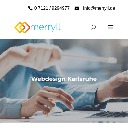
0 7121 / 9294977
info@merryll.de
Webdesign Karlsruhe