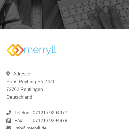
Adresse:
Hans-Reyhing-Str. 43/4
72762 Reutlingen
Deutschland
Telefon:
07121 / 9294977
Fax:
07121 / 9294979
info@merryll.de