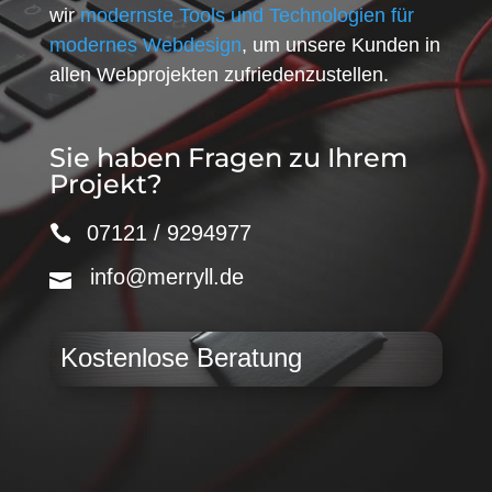
wir
modernste Tools und Technologien für
modernes Webdesign
, um unsere Kunden in
allen Webprojekten zufriedenzustellen.
Sie haben Fragen zu Ihrem
Projekt?
07121 / 9294977
info@merryll.de
Kostenlose Beratung