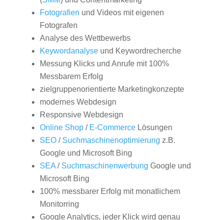
Fotografien
und Videos mit eigenen
Fotografen
Analyse des Wettbewerbs
Keywordanalyse
und Keywordrecherche
Messung Klicks und Anrufe mit 100%
Messbarem Erfolg
zielgruppenorientierte Marketingkonzepte
modernes Webdesign
Responsive Webdesign
Online Shop
/
E-Commerce
Lösungen
SEO
/
Suchmaschinenoptimierung
z.B.
Google und Microsoft Bing
SEA
/
Suchmaschinenwerbung
Google und
Microsoft Bing
100% messbarer Erfolg mit monatlichem
Monitorring
Google Analytics, jeder Klick wird genau