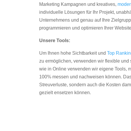
Marketing Kampagnen und kreatives,
moder
individuelle Lösungen für Ihr Projekt, unab
Unternehmens und genau auf Ihre Zielgruppe
programmieren und optimieren Ihrer Websit
Unsere Tools:
Um Ihnen hohe Sichtbarkeit und
Top Ranki
zu ermöglichen, verwenden wir flexible und s
wie in Online verwenden wir eigene Tools, m
100% messen und nachweisen können. Das re
Streuverluste, sondern auch die Kosten dam
gezielt ensetzen können.