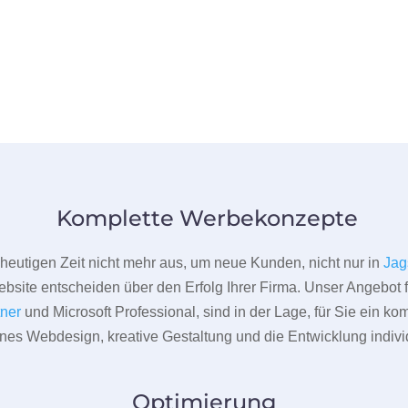
Komplette Werbekonzepte
er heutigen Zeit nicht mehr aus, um neue Kunden, nicht nur in
Jag
bsite entscheiden über den Erfolg Ihrer Firma. Unser Angebot f
tner
und Microsoft Professional, sind in der Lage, für Sie ein k
rnes Webdesign, kreative Gestaltung und die Entwicklung indivi
Optimierung