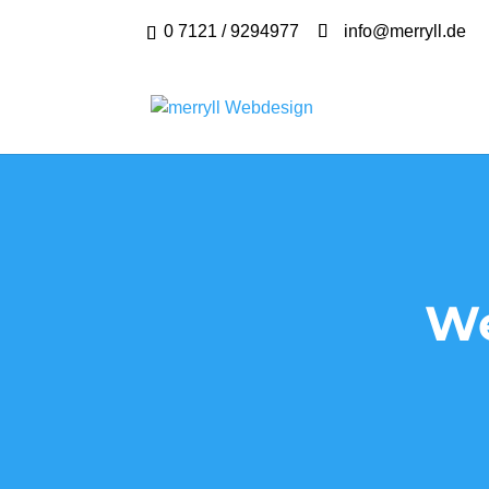
0 7121 / 9294977
info@merryll.de
We