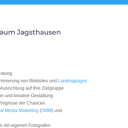
Raum Jagsthausen
ratung
ammierung von Websites und
Landingpages
Ausrichtung auf Ihre Zielgruppe
on und kreative Gestaltung
rognose der Chancen
al Media Marketing
(
SMM
) und
 mit eigenen Fotografen