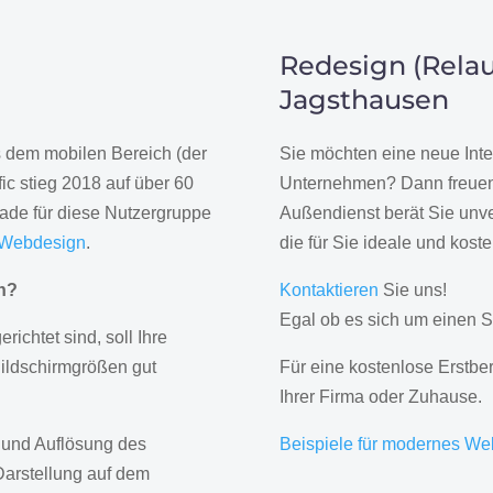
Redesign (Relau
Jagsthausen
us dem mobilen Bereich (der
Sie möchten eine neue Inte
ic stieg 2018 auf über 60
Unternehmen? Dann freuen 
rade für diese Nutzergruppe
Außendienst berät Sie unve
 Webdesign
.
die für Sie ideale und kost
gn?
Kontaktieren
Sie uns!
Egal ob es sich um einen S
erichtet sind, soll Ihre
Bildschirmgrößen gut
Für eine kostenlose Erstbe
Ihrer Firma oder Zuhause.
 und Auflösung des
Beispiele für modernes We
Darstellung auf dem