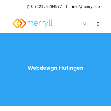
0 7121 / 9294977
info@merryll.de
Webdesign Hüfingen