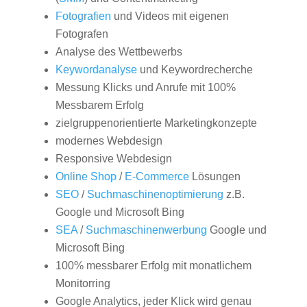
Fotografien
und Videos mit eigenen
Fotografen
Analyse des Wettbewerbs
Keywordanalyse
und Keywordrecherche
Messung Klicks und Anrufe mit 100%
Messbarem Erfolg
zielgruppenorientierte Marketingkonzepte
modernes Webdesign
Responsive Webdesign
Online Shop
/
E-Commerce
Lösungen
SEO
/
Suchmaschinenoptimierung
z.B.
Google und Microsoft Bing
SEA
/
Suchmaschinenwerbung
Google und
Microsoft Bing
100% messbarer Erfolg mit monatlichem
Monitorring
Google Analytics, jeder Klick wird genau