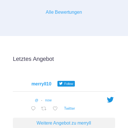
Alle Bewertungen
Letztes Angebot
merryll10
Follow
@
·
now
Twitter
Weitere Angebot zu merryll