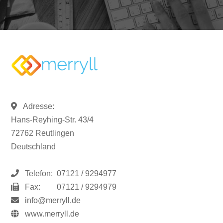
Adresse:
Hans-Reyhing-Str. 43/4
72762 Reutlingen
Deutschland
Telefon:
07121 / 9294977
Fax:
07121 / 9294979
info@merryll.de
www.merryll.de