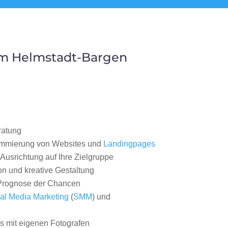
um Helmstadt-Bargen
ratung
ammierung von Websites und
Landingpages
Ausrichtung auf Ihre Zielgruppe
on und kreative Gestaltung
rognose der Chancen
al Media Marketing
(
SMM
) und
 mit eigenen Fotografen