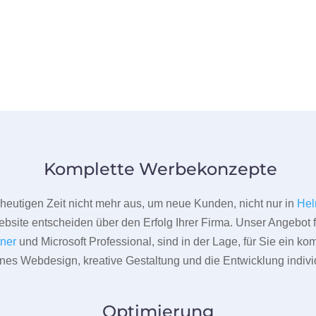
Komplette Werbekonzepte
er heutigen Zeit nicht mehr aus, um neue Kunden, nicht nur in
Hel
bsite entscheiden über den Erfolg Ihrer Firma. Unser Angebot f
tner
und Microsoft Professional, sind in der Lage, für Sie ein k
rnes Webdesign, kreative Gestaltung und die Entwicklung indivi
Optimierung