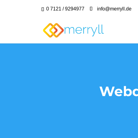
0 7121 / 9294977
info@merryll.de
Webd