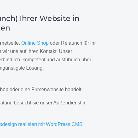
nch) Ihrer Website in
gen
rnetseite,
Online Shop
oder Relaunch für Ihr
wir uns auf Ihren Kontakt. Unser
rbindlich, kompetent und ausführlich über
engünstigste Lösung.
hop oder eine Firmenwebsite handelt.
ratung besucht sie unser Außendienst in
bdesign realisiert mit WordPress CMS