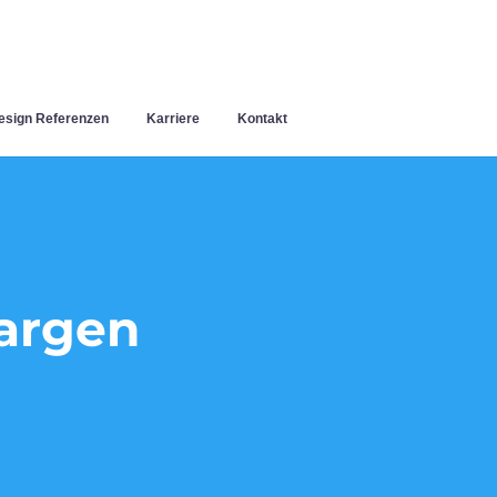
sign Referenzen
Karriere
Kontakt
argen