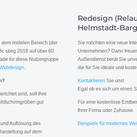
Redesign (Relau
Helmstadt-Bar
us dem mobilen Bereich (der
Sie möchten eine neue Inte
ic stieg 2018 auf über 60
Unternehmen? Dann freuen 
rade für diese Nutzergruppe
Außendienst berät Sie unve
 Webdesign
.
die für Sie ideale und kost
gn?
Kontaktieren
Sie uns!
Egal ob es sich um einen S
erichtet sind, soll Ihre
Bildschirmgrößen gut
Für eine kostenlose Erstbe
Ihrer Firma oder Zuhause.
 und Auflösung des
Beispiele für modernes We
Darstellung auf dem