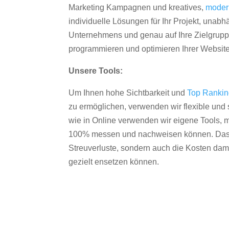
Marketing Kampagnen und kreatives,
moder
individuelle Lösungen für Ihr Projekt, unab
Unternehmens und genau auf Ihre Zielgruppe
programmieren und optimieren Ihrer Websit
Unsere Tools:
Um Ihnen hohe Sichtbarkeit und
Top Ranki
zu ermöglichen, verwenden wir flexible und s
wie in Online verwenden wir eigene Tools, m
100% messen und nachweisen können. Das re
Streuverluste, sondern auch die Kosten dam
gezielt ensetzen können.