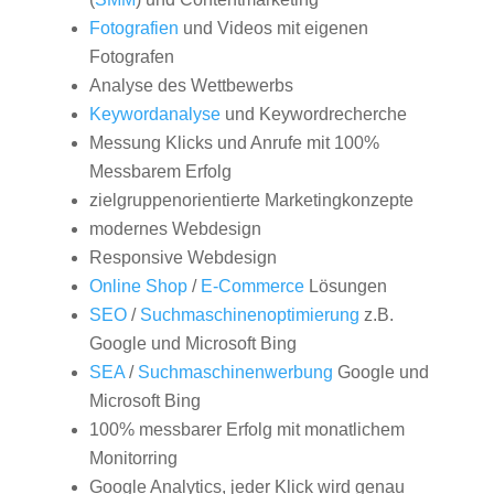
Fotografien
und Videos mit eigenen
Fotografen
Analyse des Wettbewerbs
Keywordanalyse
und Keywordrecherche
Messung Klicks und Anrufe mit 100%
Messbarem Erfolg
zielgruppenorientierte Marketingkonzepte
modernes Webdesign
Responsive Webdesign
Online Shop
/
E-Commerce
Lösungen
SEO
/
Suchmaschinenoptimierung
z.B.
Google und Microsoft Bing
SEA
/
Suchmaschinenwerbung
Google und
Microsoft Bing
100% messbarer Erfolg mit monatlichem
Monitorring
Google Analytics, jeder Klick wird genau