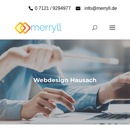
0 7121 / 9294977
info@merryll.de
Webdesign Hausach