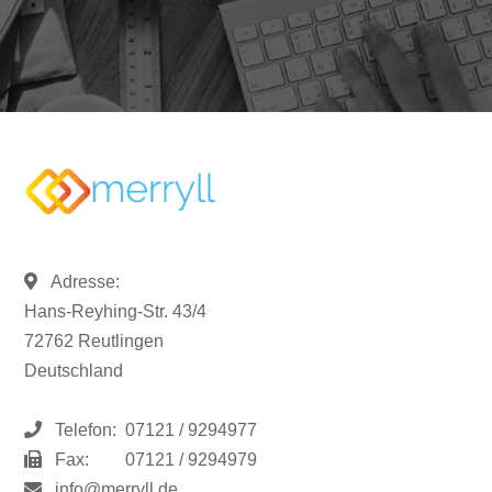
Adresse:
Hans-Reyhing-Str. 43/4
72762 Reutlingen
Deutschland
Telefon:
07121 / 9294977
Fax:
07121 / 9294979
info@merryll.de