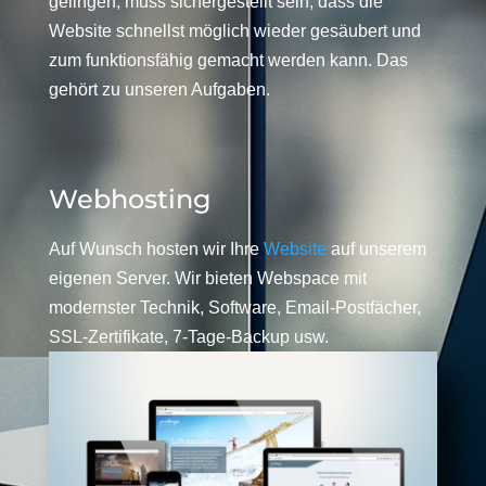
gelingen, muss sichergestellt sein, dass die
Website schnellst möglich wieder gesäubert und
zum funktionsfähig gemacht werden kann. Das
gehört zu unseren Aufgaben.
Webhosting
Auf Wunsch hosten wir Ihre
Website
auf unserem
eigenen Server. Wir bieten Webspace mit
modernster Technik, Software, Email-Postfächer,
SSL-Zertifikate, 7-Tage-Backup usw.