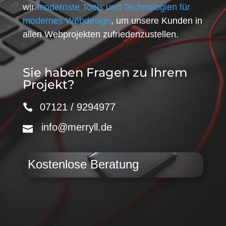
wir
modernste Tools und Technologien für
modernes Webdesign
, um unsere Kunden in
allen Webprojekten zufriedenzustellen.
Sie haben Fragen zu Ihrem
Projekt?
07121 / 9294977
info@merryll.de
Kostenlose Beratung