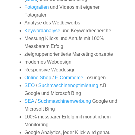
Fotografien
und Videos mit eigenen
Fotografen
Analyse des Wettbewerbs
Keywordanalyse
und Keywordrecherche
Messung Klicks und Anrufe mit 100%
Messbarem Erfolg
zielgruppenorientierte Marketingkonzepte
modernes Webdesign
Responsive Webdesign
Online Shop
/
E-Commerce
Lösungen
SEO
/
Suchmaschinenoptimierung
z.B.
Google und Microsoft Bing
SEA
/
Suchmaschinenwerbung
Google und
Microsoft Bing
100% messbarer Erfolg mit monatlichem
Monitorring
Google Analytics, jeder Klick wird genau