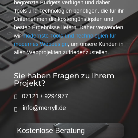
begrenzte Budgets verfügen und daher
Tools und Technologien benötigen, die für ihr
Unternehmen die kostengünstigsten und
besten Ergebnisse liefern. Daher verwenden
wir
modernste Tools und Technologien für
modernes Webdesign
, um unsere Kunden in
allen Webprojekten zufriedenzustellen.
Sie haben Fragen zu Ihrem
Projekt?
07121 / 9294977
info@merryll.de
Kostenlose Beratung