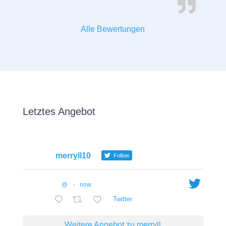
Alle Bewertungen
Letztes Angebot
merryll10
Follow
@
·
now
Twitter
Weitere Angebot zu merryll