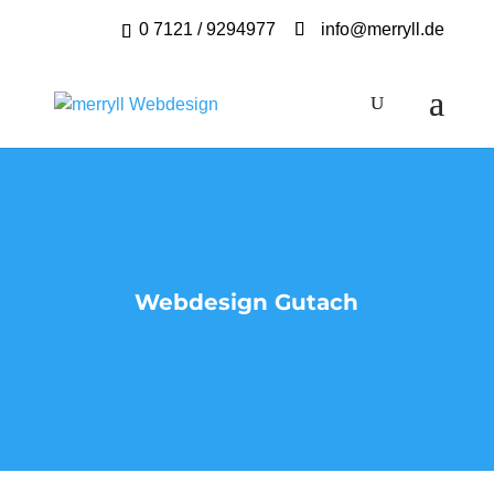
0 7121 / 9294977
info@merryll.de
Webdesign Gutach