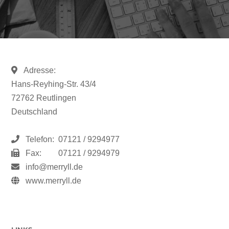
Adresse:
Hans-Reyhing-Str. 43/4
72762 Reutlingen
Deutschland
Telefon:
07121 / 9294977
Fax:
07121 / 9294979
info@merryll.de
www.merryll.de