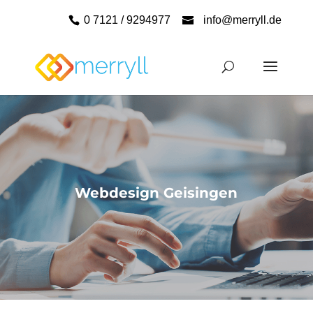
0 7121 / 9294977
info@merryll.de
Webdesign Geisingen