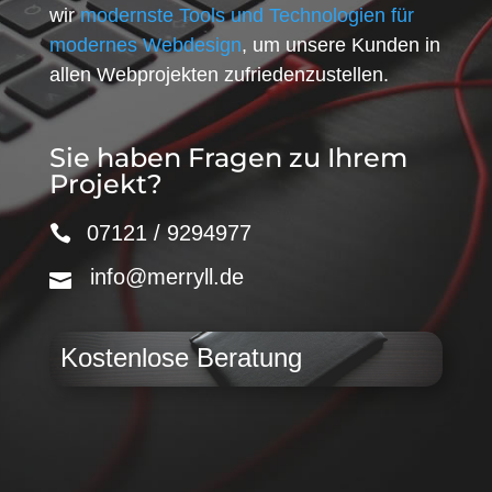
wir
modernste Tools und Technologien für
modernes Webdesign
, um unsere Kunden in
allen Webprojekten zufriedenzustellen.
Sie haben Fragen zu Ihrem
Projekt?
07121 / 9294977
info@merryll.de
Kostenlose Beratung