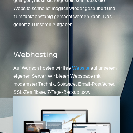
gelingen, muss sichergestellt sein, dass die
Website schnellst möglich wieder gesäubert und
zum funktionsfähig gemacht werden kann. Das
gehört zu unseren Aufgaben.
Webhosting
Auf Wunsch hosten wir Ihre
Website
auf unserem
eigenen Server. Wir bieten Webspace mit
modernster Technik, Software, Email-Postfächer,
SSL-Zertifikate, 7-Tage-Backup usw.