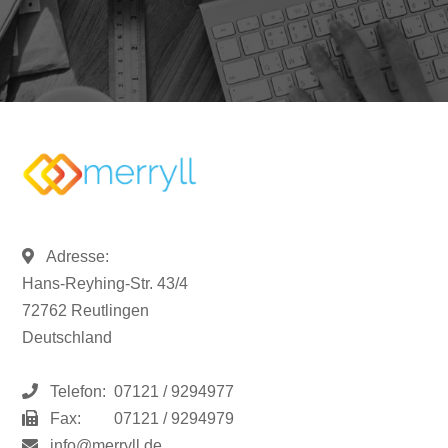
Adresse:
Hans-Reyhing-Str. 43/4
72762 Reutlingen
Deutschland
Telefon:
07121 / 9294977
Fax:
07121 / 9294979
info@merryll.de