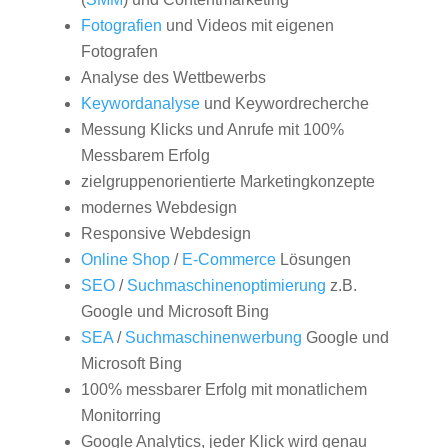
Fotografien
und Videos mit eigenen
Fotografen
Analyse des Wettbewerbs
Keywordanalyse
und Keywordrecherche
Messung Klicks und Anrufe mit 100%
Messbarem Erfolg
zielgruppenorientierte Marketingkonzepte
modernes Webdesign
Responsive Webdesign
Online Shop
/
E-Commerce
Lösungen
SEO
/
Suchmaschinenoptimierung
z.B.
Google und Microsoft Bing
SEA
/
Suchmaschinenwerbung
Google und
Microsoft Bing
100% messbarer Erfolg mit monatlichem
Monitorring
Google Analytics, jeder Klick wird genau