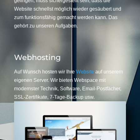
gelingen, muss sichergestellt sein, dass die
Website schnellst möglich wieder gesäubert und
zum funktionsfähig gemacht werden kann. Das
gehört zu unseren Aufgaben.
Webhosting
Auf Wunsch hosten wir Ihre
Website
auf unserem
eigenen Server. Wir bieten Webspace mit
modernster Technik, Software, Email-Postfächer,
SSL-Zertifikate, 7-Tage-Backup usw.