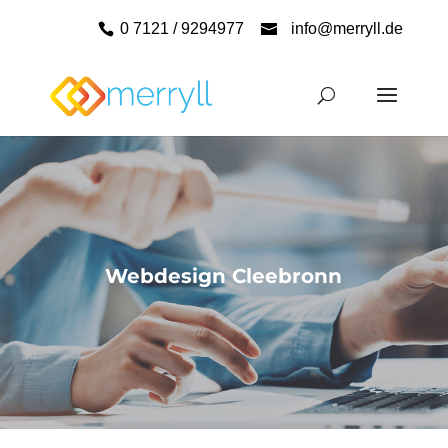
0 7121 / 9294977
info@merryll.de
Webdesign Cleebronn