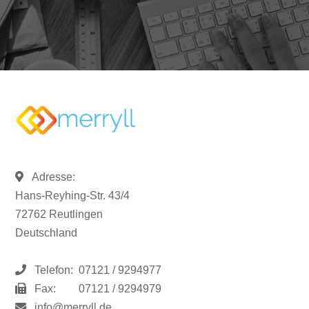
Adresse:
Hans-Reyhing-Str. 43/4
72762 Reutlingen
Deutschland
Telefon:
07121 / 9294977
Fax:
07121 / 9294979
info@merryll.de