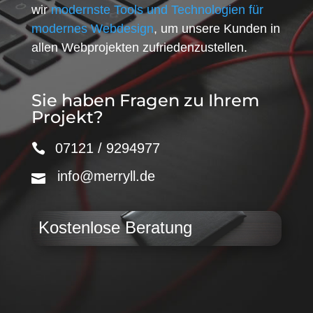
wir
modernste Tools und Technologien für
modernes Webdesign
, um unsere Kunden in
allen Webprojekten zufriedenzustellen.
Sie haben Fragen zu Ihrem
Projekt?
07121 / 9294977
info@merryll.de
Kostenlose Beratung