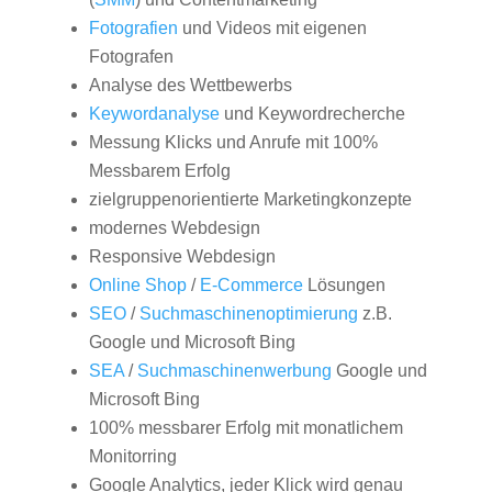
Fotografien
und Videos mit eigenen
Fotografen
Analyse des Wettbewerbs
Keywordanalyse
und Keywordrecherche
Messung Klicks und Anrufe mit 100%
Messbarem Erfolg
zielgruppenorientierte Marketingkonzepte
modernes Webdesign
Responsive Webdesign
Online Shop
/
E-Commerce
Lösungen
SEO
/
Suchmaschinenoptimierung
z.B.
Google und Microsoft Bing
SEA
/
Suchmaschinenwerbung
Google und
Microsoft Bing
100% messbarer Erfolg mit monatlichem
Monitorring
Google Analytics, jeder Klick wird genau